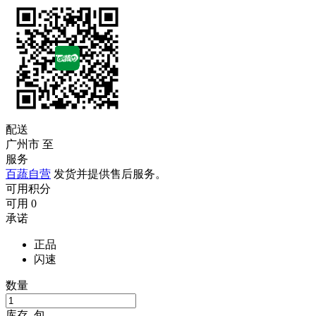
配送
广州市
至
服务
百蔬自营
发货并提供售后服务。
可用积分
可用
0
承诺
正品
闪速
数量
库存
包