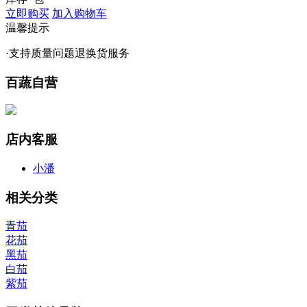
立即购买
加入购物车
温馨提示
·支持质量问题退换货服务
百蔬自营
店内客服
小潘
相关分类
青茄
花茄
黑茄
白茄
紫茄