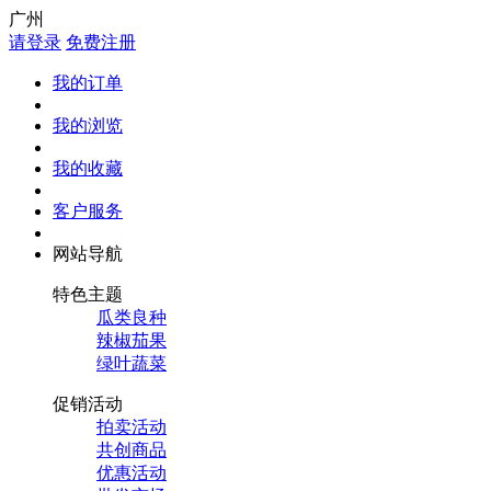
广州
请登录
免费注册
我的订单
我的浏览
我的收藏
客户服务
网站导航
特色主题
瓜类良种
辣椒茄果
绿叶蔬菜
促销活动
拍卖活动
共创商品
优惠活动