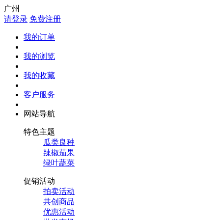
广州
请登录
免费注册
我的订单
我的浏览
我的收藏
客户服务
网站导航
特色主题
瓜类良种
辣椒茄果
绿叶蔬菜
促销活动
拍卖活动
共创商品
优惠活动