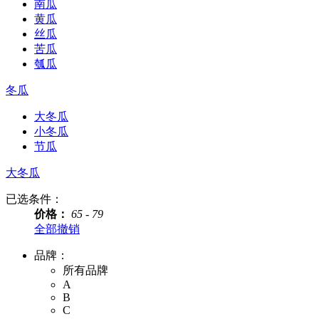
南瓜
黄瓜
丝瓜
苦瓜
瓠瓜
冬瓜
大冬瓜
小冬瓜
节瓜
大冬瓜
已选条件：
价格：
65 - 79
全部撤销
品牌：
所有品牌
A
B
C