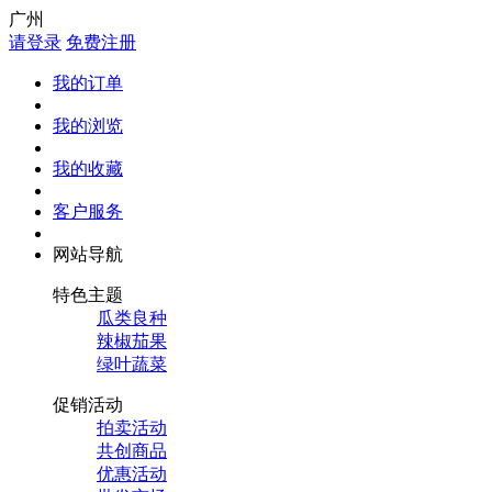
广州
请登录
免费注册
我的订单
我的浏览
我的收藏
客户服务
网站导航
特色主题
瓜类良种
辣椒茄果
绿叶蔬菜
促销活动
拍卖活动
共创商品
优惠活动